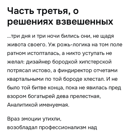
Часть третья, о
решениях взвешенных
…три дня и три ночи бились они, не щадя
живота своего. Уж рожь-логика на том поле
ратном истопталась, а никто уступать не
желал: дизайнер бородкой хипстерской
потрясал истово, а финдиректор отчетами
квартальными по той бороде хлестал. И не
было той битве конца, пока не явилась пред
взором богатырей дева прелестная,
Аналитикой именуемая.
Враз эмоции утихли,
возобладал профессионализм над