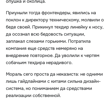
опушка и околица.
Приуныли тогда фронтендеры, явились на
поклон к директору техническому, молвили о
беде своей. Прикинул техдир линейку к носу,
да осознал всю бедовость ситуации,
заплакал слезами горькими. Потратила
компания еще средств немеряно на
внедрение повторное. Да уволили к чертям
собачьим техдира нерадивого.
Мораль сего проста да неказиста: не одними
лишь гайдлайнами с китами сильна дизайн-
система, но пониманием да средствами
реализации собственной.