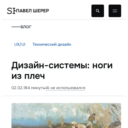
ПАВЕЛ ШЕРЕР
БЛОГ
UX/UI
Технический дизайн
Дизайн-системы: ноги
из плеч
02.02.18
4 минуты
AI не использовался