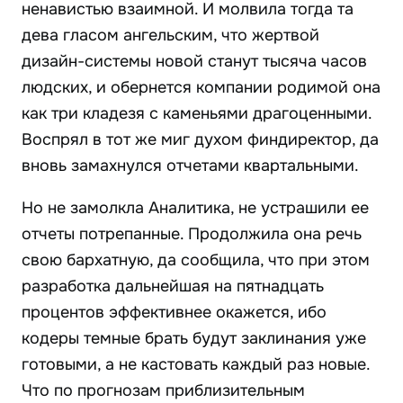
ненавистью взаимной. И молвила тогда та
дева гласом ангельским, что жертвой
дизайн-системы новой станут тысяча часов
людских, и обернется компании родимой она
как три кладезя с каменьями драгоценными.
Воспрял в тот же миг духом финдиректор, да
вновь замахнулся отчетами квартальными.
Но не замолкла Аналитика, не устрашили ее
отчеты потрепанные. Продолжила она речь
свою бархатную, да сообщила, что при этом
разработка дальнейшая на пятнадцать
процентов эффективнее окажется, ибо
кодеры темные брать будут заклинания уже
готовыми, а не кастовать каждый раз новые.
Что по прогнозам приблизительным