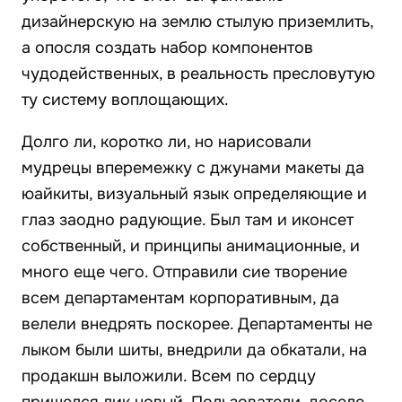
дизайнерскую на землю стылую приземлить,
а опосля создать набор компонентов
чудодейственных, в реальность пресловутую
ту систему воплощающих.
Долго ли, коротко ли, но нарисовали
мудрецы вперемежку с джунами макеты да
юайкиты, визуальный язык определяющие и
глаз заодно радующие. Был там и иконсет
собственный, и принципы анимационные, и
много еще чего. Отправили сие творение
всем департаментам корпоративным, да
велели внедрять поскорее. Департаменты не
лыком были шиты, внедрили да обкатали, на
продакшн выложили. Всем по сердцу