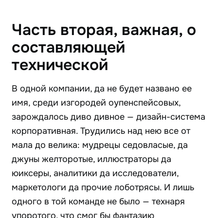
Часть вторая, важная, о
составляющей
технической
В одной компании, да не будет названо ее
имя, среди изгородей оупенспейсовых,
зарождалось диво дивное — дизайн-система
корпоративная. Трудились над нею все от
мала до велика: мудрецы седовласые, да
джуны желторотые, иллюстраторы да
юиксеры, аналитики да исследователи,
маркетологи да прочие лоботрясы. И лишь
одного в той команде не было — технаря
упоротого, что смог бы фантазию