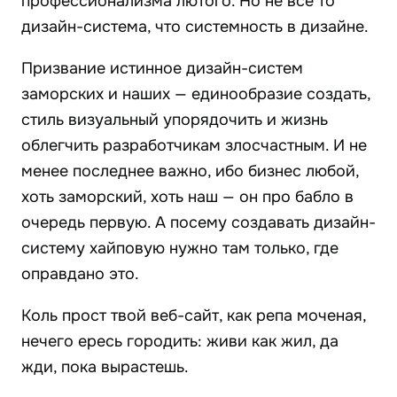
профессионализма лютого. Но не все то
дизайн-система, что системность в дизайне.
Призвание истинное дизайн-систем
заморских и наших — единообразие создать,
стиль визуальный упорядочить и жизнь
облегчить разработчикам злосчастным. И не
менее последнее важно, ибо бизнес любой,
хоть заморский, хоть наш — он про бабло в
очередь первую. А посему создавать дизайн-
систему хайповую нужно там только, где
оправдано это.
Коль прост твой веб-сайт, как репа моченая,
нечего ересь городить: живи как жил, да
жди, пока вырастешь.