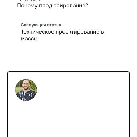
Почему продюсирование?
Следующая статья
Техническое проектирование в
массы
Павел Шерер
Если нужен продуктовый разбор, лекция
или рабочая сессия, пишите
Написать в Telegram