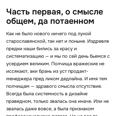
Часть первая, о смысле
общем, да потаенном
Как не было нового ничего под луной
старославянской, так нет и поныне. Издревле
предки наши бились за красу и
систематизацию — и мы по сей день бьемся с
усердием великим. Полчища вражеские не
иссякают, аки брань из уст продакт-
менеджера пред ликом дедлайна. И имя тем
полчищам — здравого смысла отсутствие.
Всегда была системность в дизайне
праведном, только звалась она иначе. Или не
звалась даже вовсе, а была признаком